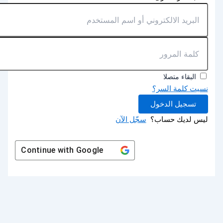
البقاء متصلا
نسيت كلمة السر؟
تسجيل الدخول
ليس لديك حساب؟
سجّل الآن
Continue with
Google