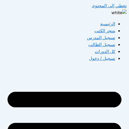
تخطي إلى المحتوى
الرئيسية
متجر الكتب
تسجيل المدرس
تسجيل الطالب
كل الدورات
تسجيل / دخول