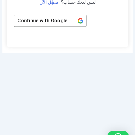
ليس لديك حساب؟
سجّل الآن
Continue with
Google