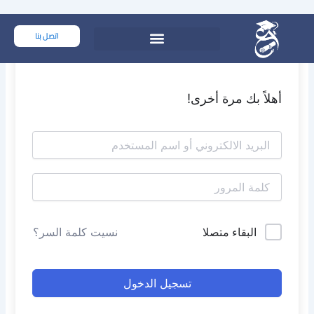
خطي
لى
اتصل بنا
لمحتوى
أهلاً بك مرة أخرى!
البقاء متصلا
نسيت كلمة السر؟
تسجيل الدخول