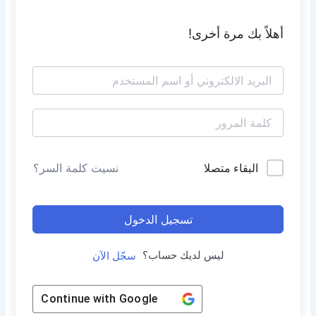
أهلاً بك مرة أخرى!
البقاء متصلا
نسيت كلمة السر؟
تسجيل الدخول
ليس لديك حساب؟
سجّل الآن
Continue with
Google