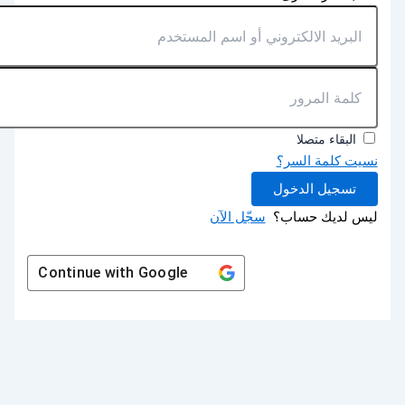
البقاء متصلا
نسيت كلمة السر؟
تسجيل الدخول
ليس لديك حساب؟
سجّل الآن
Continue with
Google