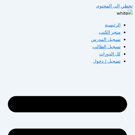
تخطي إلى المحتوى
الرئيسية
متجر الكتب
تسجيل المدرس
تسجيل الطالب
كل الدورات
تسجيل / دخول