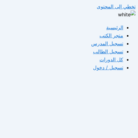
تخطي إلى المحتوى
الرئيسية
متجر الكتب
تسجيل المدرس
تسجيل الطالب
كل الدورات
تسجيل / دخول