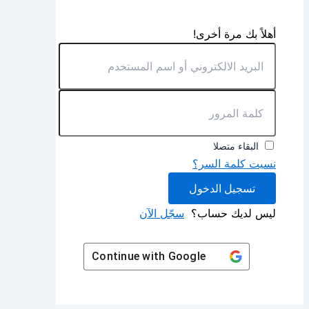
أهلاً بك مرة أخرى!
البقاء متصلا
نسيت كلمة السر؟
تسجيل الدخول
ليس لديك حساب؟
سجّل الآن
Continue with
Google