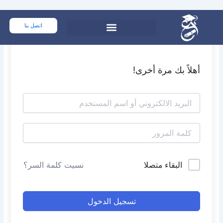
خطي
لى
اتصل بنا
لمحتوى
أهلاً بك مرة أخرى!
البقاء متصلا
نسيت كلمة السر؟
تسجيل الدخول