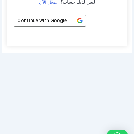
ليس لديك حساب؟
سجّل الآن
Continue with
Google