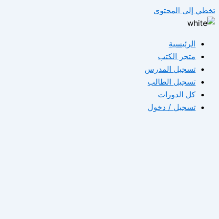
تخطي إلى المحتوى
الرئيسية
متجر الكتب
تسجيل المدرس
تسجيل الطالب
كل الدورات
تسجيل / دخول