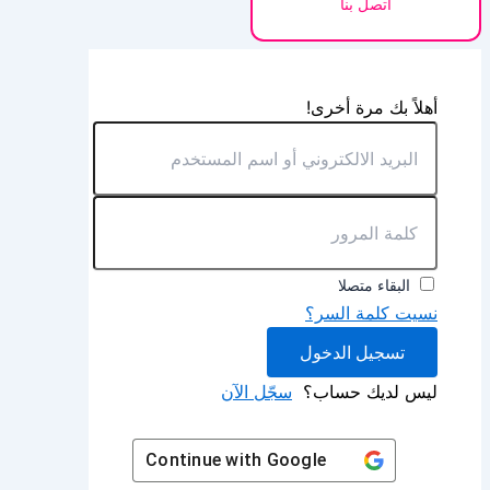
اتصل بنا
أهلاً بك مرة أخرى!
البقاء متصلا
نسيت كلمة السر؟
تسجيل الدخول
ليس لديك حساب؟
سجّل الآن
Continue with
Google