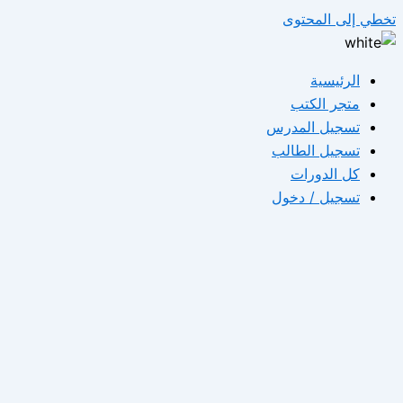
تخطي إلى المحتوى
الرئيسية
متجر الكتب
تسجيل المدرس
تسجيل الطالب
كل الدورات
تسجيل / دخول