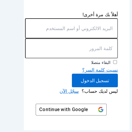
أهلاً بك مرة أخرى!
البقاء متصلا
نسيت كلمة السر؟
تسجيل الدخول
ليس لديك حساب؟
سجّل الآن
Continue with
Google