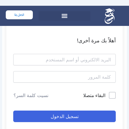
خطي
لى
اتصل بنا
لمحتوى
أهلاً بك مرة أخرى!
البقاء متصلا
نسيت كلمة السر؟
تسجيل الدخول