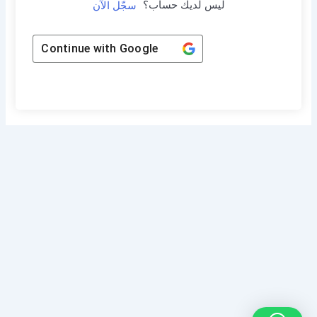
ليس لديك حساب؟
سجّل الآن
Continue with
Google