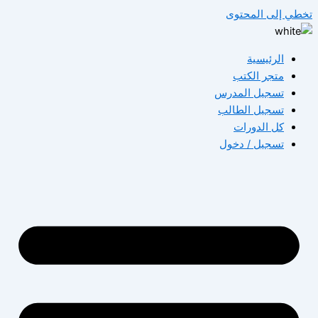
تخطي إلى المحتوى
الرئيسية
متجر الكتب
تسجيل المدرس
تسجيل الطالب
كل الدورات
تسجيل / دخول