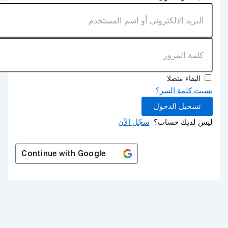
البقاء متصلا
نسيت كلمة السر؟
تسجيل الدخول
ليس لديك حساب؟
سجّل الآن
Continue with
Google