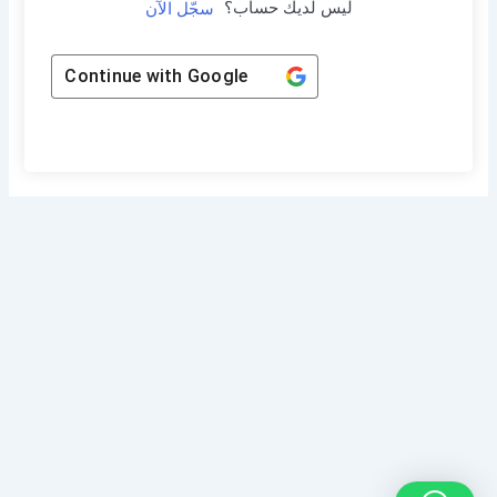
ليس لديك حساب؟
سجّل الآن
Continue with
Google