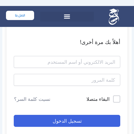
خطي
لى
اتصل بنا
لمحتوى
أهلاً بك مرة أخرى!
البقاء متصلا
نسيت كلمة السر؟
تسجيل الدخول