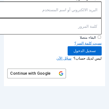
البقاء متصلا
نسيت كلمة السر؟
تسجيل الدخول
ليس لديك حساب؟
سجّل الآن
Continue with
Google