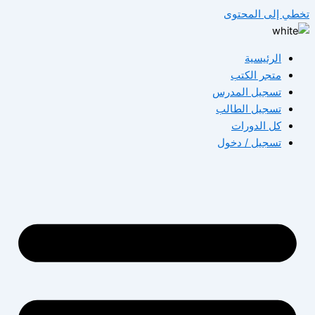
تخطي إلى المحتوى
الرئيسية
متجر الكتب
تسجيل المدرس
تسجيل الطالب
كل الدورات
تسجيل / دخول