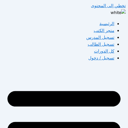
تخطي إلى المحتوى
الرئيسية
متجر الكتب
تسجيل المدرس
تسجيل الطالب
كل الدورات
تسجيل / دخول