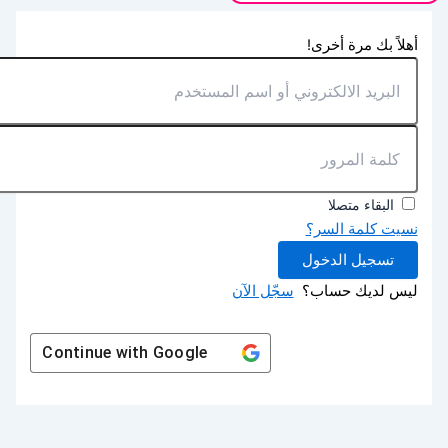
أهلاً بك مرة أخرى!
البقاء متصلا
نسيت كلمة السر؟
تسجيل الدخول
ليس لديك حساب؟
سجّل الآن
Continue with
Google