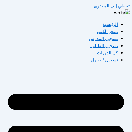
تخطي إلى المحتوى
الرئيسية
متجر الكتب
تسجيل المدرس
تسجيل الطالب
كل الدورات
تسجيل / دخول