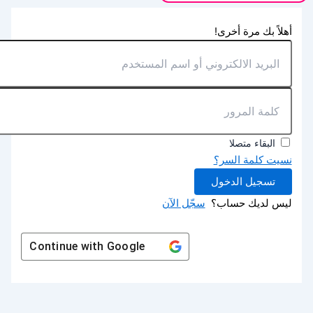
أهلاً بك مرة أخرى!
البقاء متصلا
نسيت كلمة السر؟
تسجيل الدخول
ليس لديك حساب؟
سجّل الآن
Continue with
Google