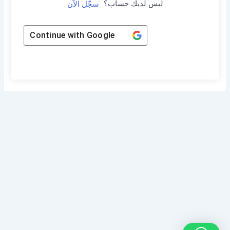
ليس لديك حساب؟
سجّل الآن
Continue with
Google