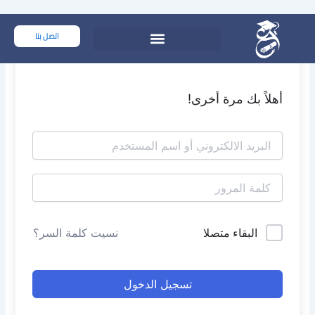
خطي
لى
اتصل بنا
لمحتوى
أهلاً بك مرة أخرى!
البقاء متصلا
نسيت كلمة السر؟
تسجيل الدخول