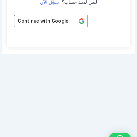
ليس لديك حساب؟
سجّل الآن
Continue with
Google