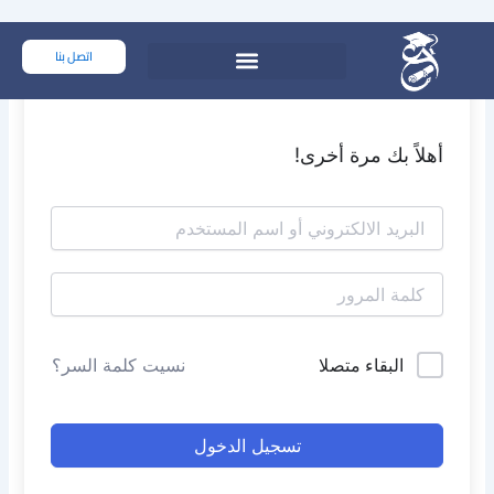
خطي
لى
اتصل بنا
لمحتوى
أهلاً بك مرة أخرى!
البقاء متصلا
نسيت كلمة السر؟
تسجيل الدخول