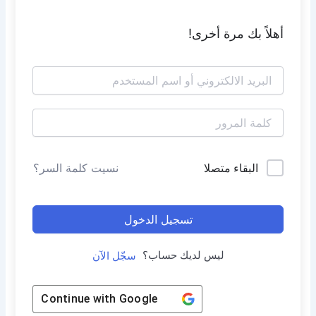
أهلاً بك مرة أخرى!
البقاء متصلا
نسيت كلمة السر؟
تسجيل الدخول
ليس لديك حساب؟
سجّل الآن
Continue with
Google