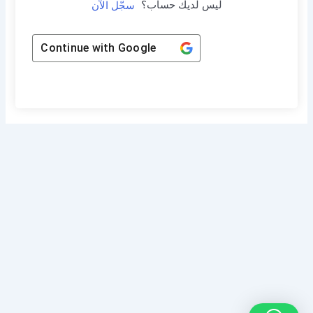
ليس لديك حساب؟
سجّل الآن
Continue with
Google