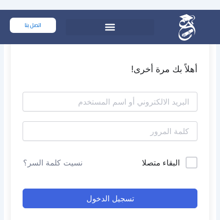
خطي
لى
اتصل بنا
لمحتوى
أهلاً بك مرة أخرى!
البقاء متصلا
نسيت كلمة السر؟
تسجيل الدخول