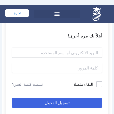
خطي
لى
اتصل بنا
لمحتوى
أهلاً بك مرة أخرى!
البقاء متصلا
نسيت كلمة السر؟
تسجيل الدخول