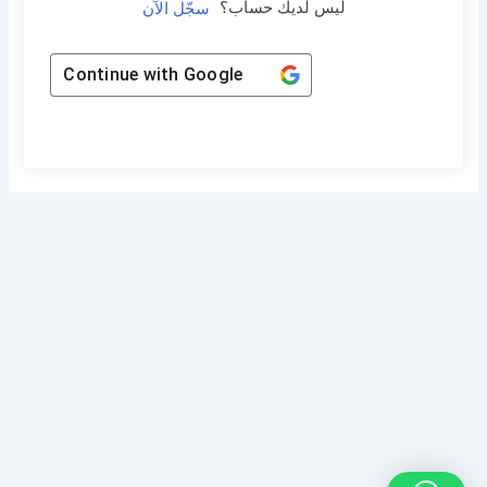
ليس لديك حساب؟
سجّل الآن
Continue with
Google