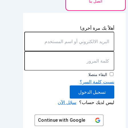
اتصل بنا
أهلاً بك مرة أخرى!
البقاء متصلا
نسيت كلمة السر؟
تسجيل الدخول
ليس لديك حساب؟
سجّل الآن
Continue with
Google