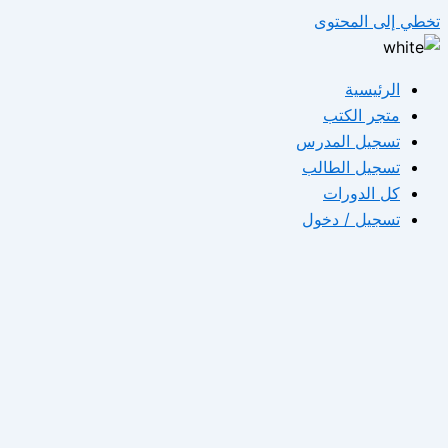
تخطي إلى المحتوى
الرئيسية
متجر الكتب
تسجيل المدرس
تسجيل الطالب
كل الدورات
تسجيل / دخول