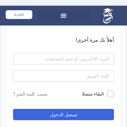
خطي
لى
اتصل بنا
لمحتوى
أهلاً بك مرة أخرى!
البقاء متصلا
نسيت كلمة السر؟
تسجيل الدخول