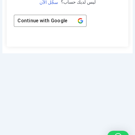
ليس لديك حساب؟
سجّل الآن
Continue with
Google