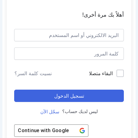
أهلاً بك مرة أخرى!
البقاء متصلا
نسيت كلمة السر؟
تسجيل الدخول
ليس لديك حساب؟
سجّل الآن
Continue with
Google