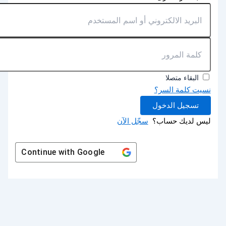
البقاء متصلا
نسيت كلمة السر؟
تسجيل الدخول
ليس لديك حساب؟
سجّل الآن
Continue with
Google