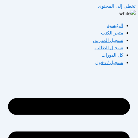
تخطي إلى المحتوى
الرئيسية
متجر الكتب
تسجيل المدرس
تسجيل الطالب
كل الدورات
تسجيل / دخول