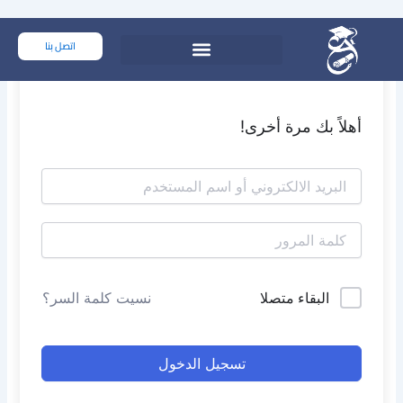
خطي
لى
اتصل بنا
لمحتوى
أهلاً بك مرة أخرى!
البقاء متصلا
نسيت كلمة السر؟
تسجيل الدخول