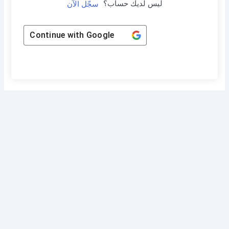
ليس لديك حساب؟
سجّل الآن
Continue with
Google