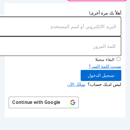
أهلاً بك مرة أخرى!
البقاء متصلا
نسيت كلمة السر؟
تسجيل الدخول
ليس لديك حساب؟
سجّل الآن
Continue with
Google