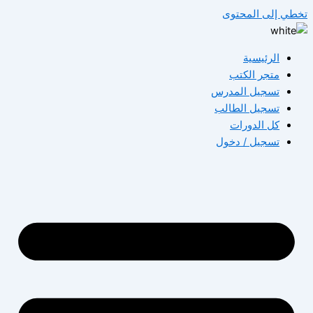
تخطي إلى المحتوى
الرئيسية
متجر الكتب
تسجيل المدرس
تسجيل الطالب
كل الدورات
تسجيل / دخول