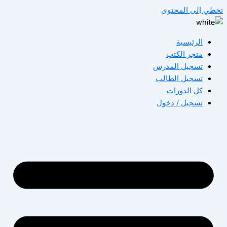
تخطي إلى المحتوى
الرئيسية
متجر الكتب
تسجيل المدرس
تسجيل الطالب
كل الدورات
تسجيل / دخول