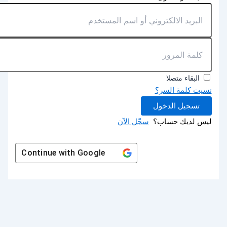
البقاء متصلا
نسيت كلمة السر؟
تسجيل الدخول
ليس لديك حساب؟
سجّل الآن
Continue with
Google