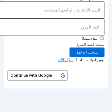
البقاء متصلا
نسيت كلمة السر؟
تسجيل الدخول
ليس لديك حساب؟
سجّل الآن
Continue with
Google