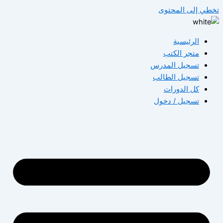
تخطي إلى المحتوى
الرئيسية
متجر الكتب
تسجيل المدرس
تسجيل الطالب
كل الدورات
تسجيل / دخول