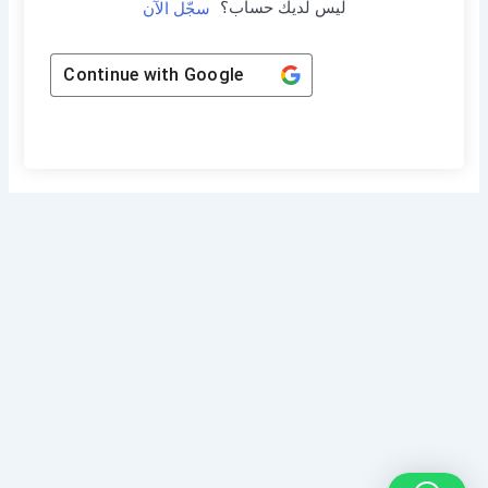
ليس لديك حساب؟
سجّل الآن
Continue with
Google