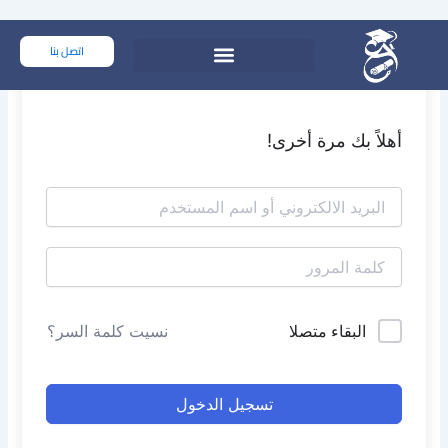
خطي
لى
اتصل بنا
لمحتوى
أهلاً بك مرة أخرى!
البقاء متصلا
نسيت كلمة السر؟
تسجيل الدخول