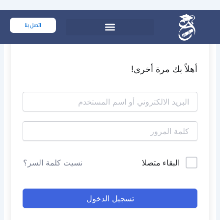
خطي
لى
اتصل بنا
لمحتوى
أهلاً بك مرة أخرى!
البقاء متصلا
نسيت كلمة السر؟
تسجيل الدخول