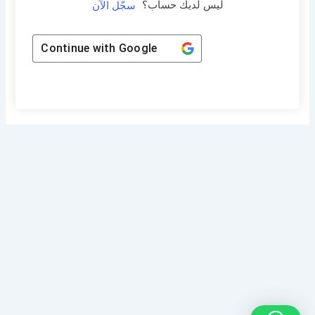
ليس لديك حساب؟
سجّل الآن
Continue with
Google