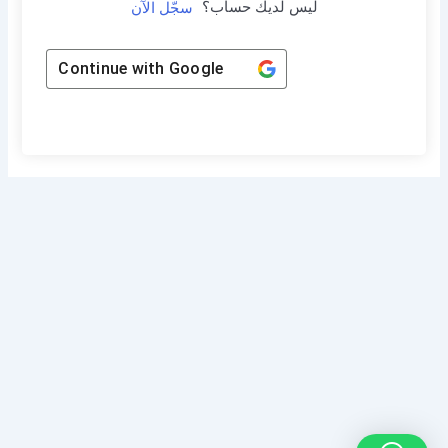
ليس لديك حساب؟
سجّل الآن
Continue with
Google