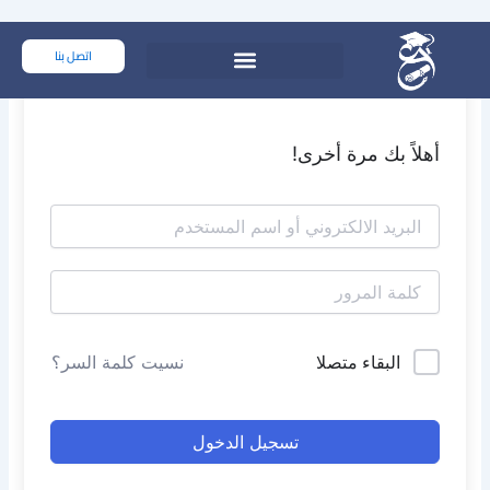
خطي
لى
اتصل بنا
لمحتوى
أهلاً بك مرة أخرى!
البقاء متصلا
نسيت كلمة السر؟
تسجيل الدخول