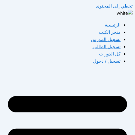
تخطي إلى المحتوى
الرئيسية
متجر الكتب
تسجيل المدرس
تسجيل الطالب
كل الدورات
تسجيل / دخول