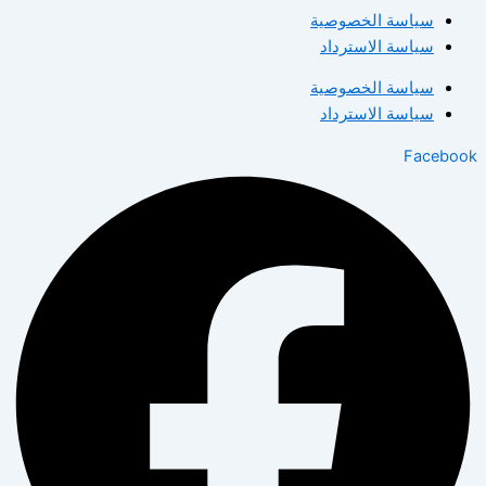
سياسة الخصوصية
سياسة الاسترداد
سياسة الخصوصية
سياسة الاسترداد
Facebook