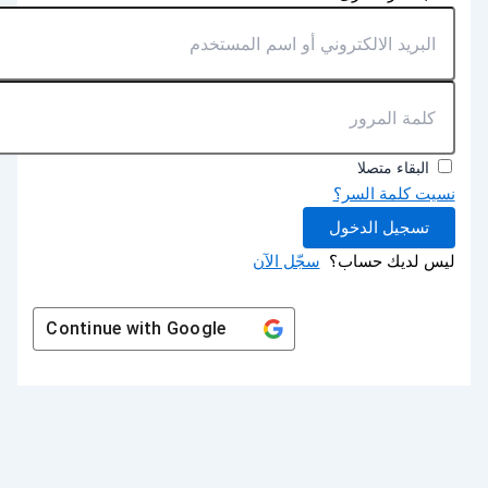
البقاء متصلا
نسيت كلمة السر؟
تسجيل الدخول
ليس لديك حساب؟
سجّل الآن
Continue with
Google