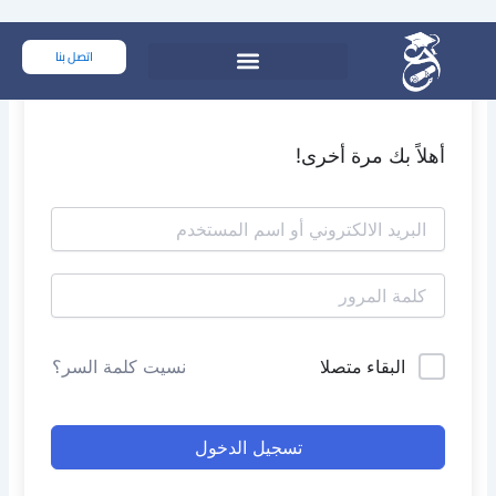
خطي
لى
اتصل بنا
لمحتوى
أهلاً بك مرة أخرى!
البقاء متصلا
نسيت كلمة السر؟
تسجيل الدخول