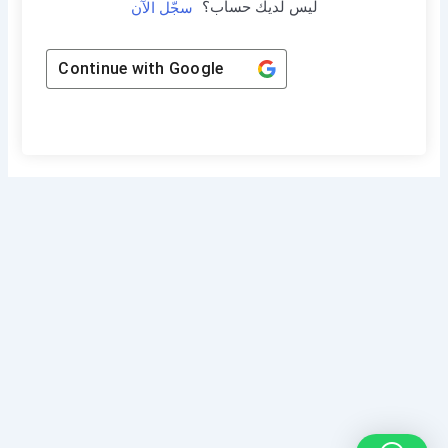
ليس لديك حساب؟
سجّل الآن
Continue with
Google