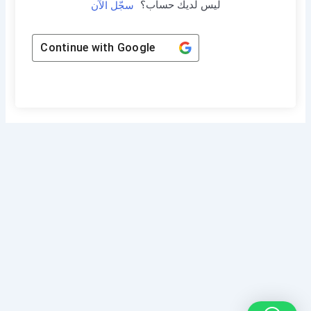
ليس لديك حساب؟
سجّل الآن
Continue with
Google