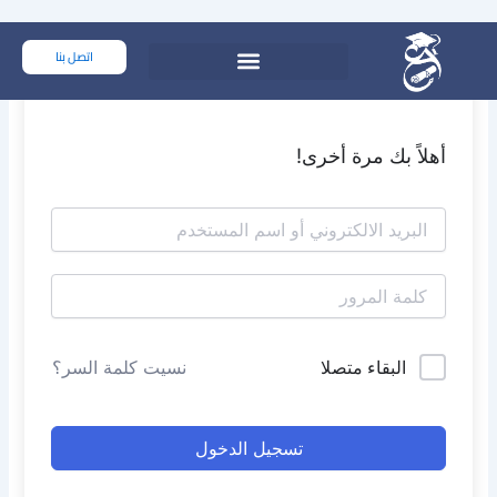
خطي
لى
اتصل بنا
لمحتوى
أهلاً بك مرة أخرى!
البقاء متصلا
نسيت كلمة السر؟
تسجيل الدخول