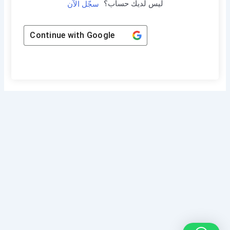
ليس لديك حساب؟
سجّل الآن
Continue with
Google