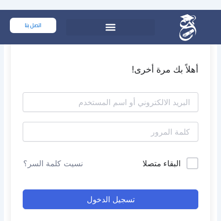
خطي
لى
اتصل بنا
لمحتوى
أهلاً بك مرة أخرى!
البقاء متصلا
نسيت كلمة السر؟
تسجيل الدخول