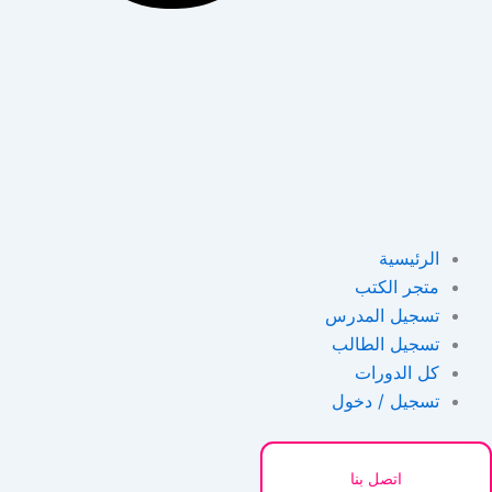
الرئيسية
متجر الكتب
تسجيل المدرس
تسجيل الطالب
كل الدورات
تسجيل / دخول
اتصل بنا