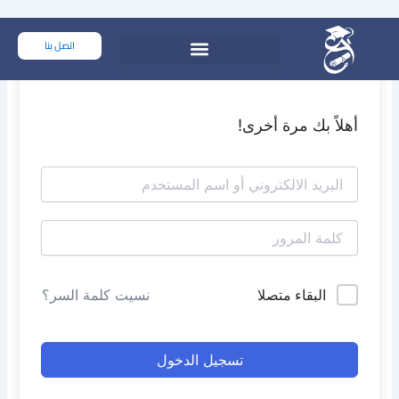
خطي
لى
اتصل بنا
لمحتوى
أهلاً بك مرة أخرى!
البقاء متصلا
نسيت كلمة السر؟
تسجيل الدخول