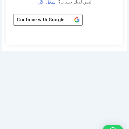
ليس لديك حساب؟
سجّل الآن
Continue with
Google