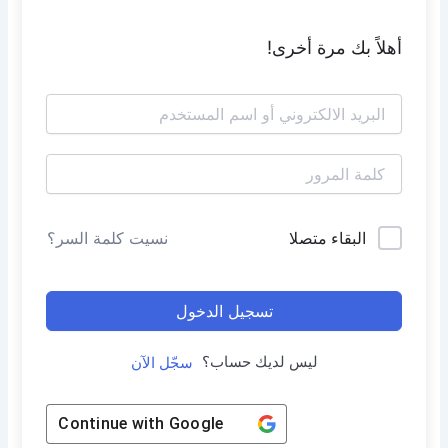
أهلاً بك مرة أخرى!
البقاء متصلا
نسيت كلمة السر؟
تسجيل الدخول
ليس لديك حساب؟
سجّل الآن
Continue with
Google