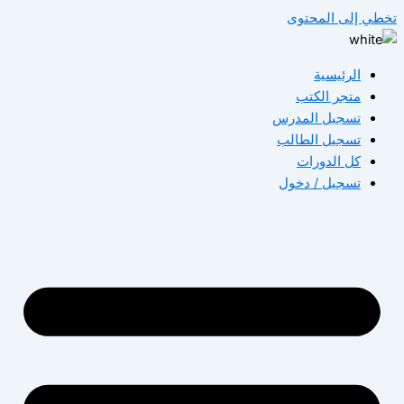
تخطي إلى المحتوى
الرئيسية
متجر الكتب
تسجيل المدرس
تسجيل الطالب
كل الدورات
تسجيل / دخول