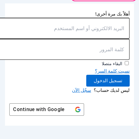
أهلاً بك مرة أخرى!
البقاء متصلا
نسيت كلمة السر؟
تسجيل الدخول
ليس لديك حساب؟
سجّل الآن
Continue with
Google