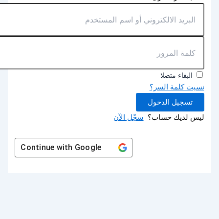
البقاء متصلا
نسيت كلمة السر؟
تسجيل الدخول
ليس لديك حساب؟
سجّل الآن
Continue with
Google