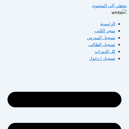
تخطي إلى المحتوى
الرئيسية
متجر الكتب
تسجيل المدرس
تسجيل الطالب
كل الدورات
تسجيل / دخول