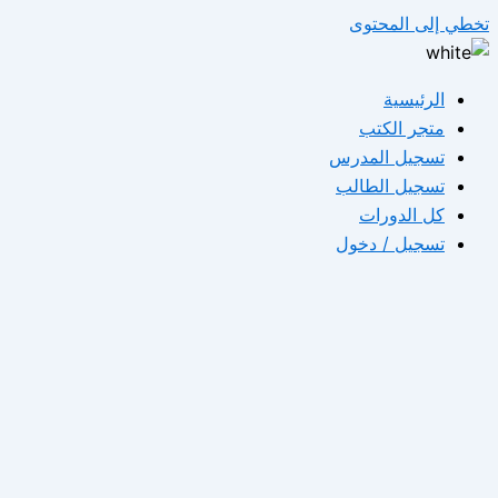
تخطي إلى المحتوى
الرئيسية
متجر الكتب
تسجيل المدرس
تسجيل الطالب
كل الدورات
تسجيل / دخول