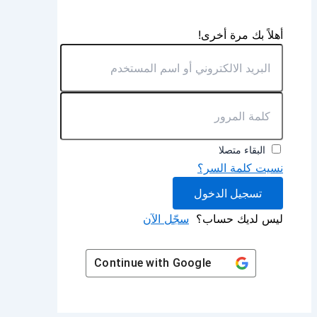
أهلاً بك مرة أخرى!
البقاء متصلا
نسيت كلمة السر؟
تسجيل الدخول
ليس لديك حساب؟
سجّل الآن
Continue with
Google