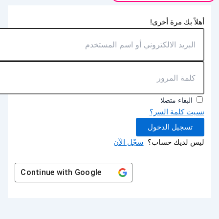
أهلاً بك مرة أخرى!
البقاء متصلا
نسيت كلمة السر؟
تسجيل الدخول
ليس لديك حساب؟
سجّل الآن
Continue with
Google