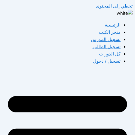
تخطي إلى المحتوى
الرئيسية
متجر الكتب
تسجيل المدرس
تسجيل الطالب
كل الدورات
تسجيل / دخول