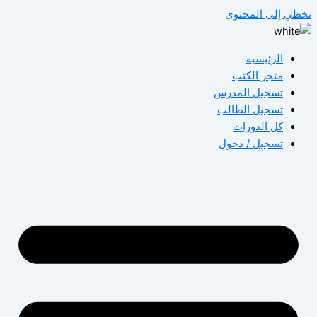
تخطي إلى المحتوى
الرئيسية
متجر الكتب
تسجيل المدرس
تسجيل الطالب
كل الدورات
تسجيل / دخول