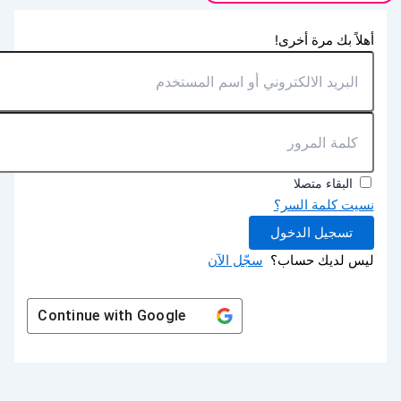
أهلاً بك مرة أخرى!
البقاء متصلا
نسيت كلمة السر؟
تسجيل الدخول
ليس لديك حساب؟
سجّل الآن
Continue with
Google