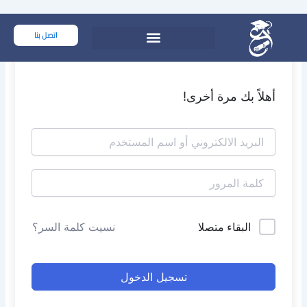
خطي
لى
اتصل بنا
لمحتوى
أهلاً بك مرة أخرى!
البقاء متصلا
نسيت كلمة السر؟
تسجيل الدخول