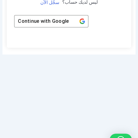
ليس لديك حساب؟
سجّل الآن
Continue with
Google