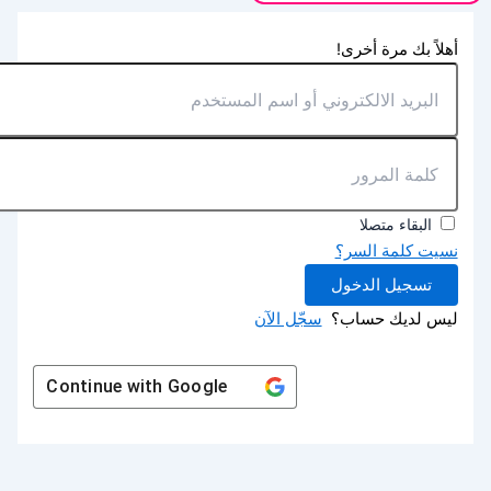
أهلاً بك مرة أخرى!
البقاء متصلا
نسيت كلمة السر؟
تسجيل الدخول
ليس لديك حساب؟
سجّل الآن
Continue with
Google