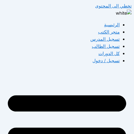
تخطي إلى المحتوى
الرئيسية
متجر الكتب
تسجيل المدرس
تسجيل الطالب
كل الدورات
تسجيل / دخول