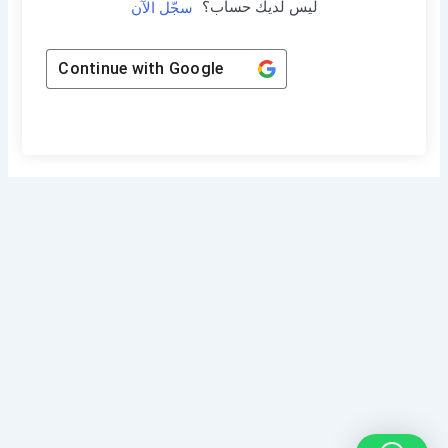
ليس لديك حساب؟
سجّل الآن
Continue with
Google