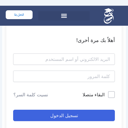
خطي
لى
اتصل بنا
لمحتوى
أهلاً بك مرة أخرى!
البقاء متصلا
نسيت كلمة السر؟
تسجيل الدخول