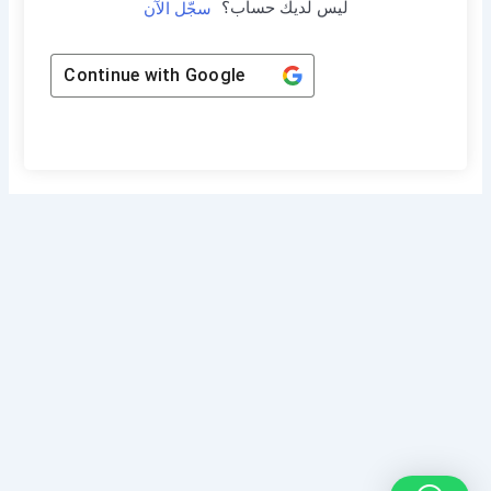
ليس لديك حساب؟
سجّل الآن
Continue with
Google