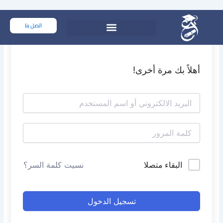
خطي
لى
اتصل بنا
لمحتوى
أهلاً بك مرة أخرى!
البقاء متصلا
نسيت كلمة السر؟
تسجيل الدخول