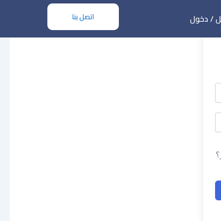
اتصل بنا
 / دخول
؟