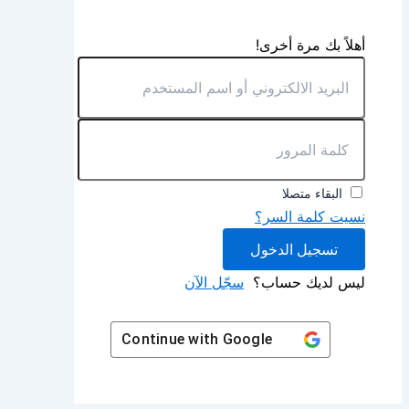
أهلاً بك مرة أخرى!
البقاء متصلا
نسيت كلمة السر؟
تسجيل الدخول
ليس لديك حساب؟
سجّل الآن
Continue with
Google