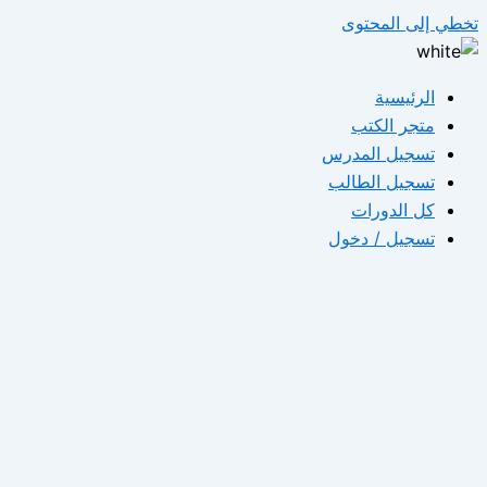
تخطي إلى المحتوى
الرئيسية
متجر الكتب
تسجيل المدرس
تسجيل الطالب
كل الدورات
تسجيل / دخول