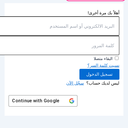
أهلاً بك مرة أخرى!
البقاء متصلا
نسيت كلمة السر؟
تسجيل الدخول
ليس لديك حساب؟
سجّل الآن
Continue with
Google