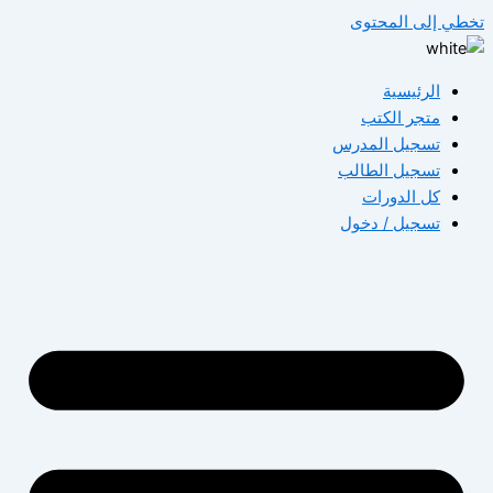
تخطي إلى المحتوى
الرئيسية
متجر الكتب
تسجيل المدرس
تسجيل الطالب
كل الدورات
تسجيل / دخول