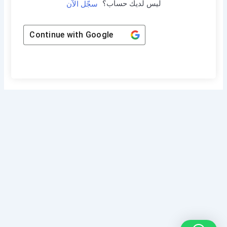
ليس لديك حساب؟
سجّل الآن
Continue with
Google