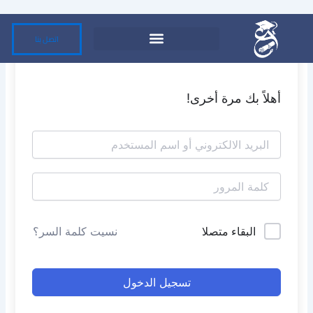
خطي
لى
اتصل بنا
لمحتوى
أهلاً بك مرة أخرى!
البقاء متصلا
نسيت كلمة السر؟
تسجيل الدخول